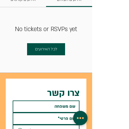
No tickets or RSVPs yet
לכל האירועים
צרו קשר