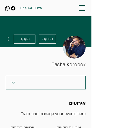
054-4700025
ions
הודעה
מעקב
Pasha Korobok
אירועים
Track and manage your events here.
אירועים הבאים
אירועים קודמים