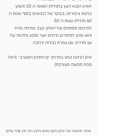
לארץ הובא העץ בתחילת המאה ה 20 והופץ 
בגינות ציבוריות, בעיקר של קיבוצים בסוף שנות ה 
40 תחילת שנות ה 50.
לפרטים מסוימים של האלון, קצב צמיחה מהיר 
והוא מגיע למימדים גדולים ויוצר מופע מלכותי של 
עץ מרהיב עם צמרת גבוהה ורחבה.
אלון הגלעין נפוץ במרחב ים התיכון המערבי. (ראה 
מפת תפוצה מצורפת).
מפת תפוצה של אלון גלעין ואלון גלעין תת מין עגול עלים