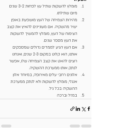
מומלץ להשקות שתיל עץ לפחות 3-2 שנים 
מיום שתילתו.
מהירות הצמיחה של העץ מושפעת באופן 
ישיר מהשקיה. אם מעוניינים להאיץ את קצב 
הצימוח של העץ, מומלץ להמשיך להשקות 
את העץ מספר שנים.
אם העץ הגיע לממדים גדולים שמספקים 
אותנו, הוא קלוט במקום 2-3 שנים, ואנחנו 
רוצים להאט את קצב הצמיחה שלו, אפשר 
לנתק אותו ממערכת ההשקיה.
אלונים רחבי עלים מאירופה, במיוחד אלון 
אנגלי, מומלץ להשקות ולא לנתק ממערכת 
ההשקיה בכל גיל.
במזל וברכה