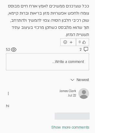
ככל שצרכנים ממשיכים לאמץ אורח חיים מבוסס 
צומח ולחפש אפשרויות מזון בריאות וברות קיימא, 
שוק רכיבי חלבון הסויה צפוי להמשיך ולהתרחב, 
תוך שהוא מתבסס כשחקן מרכזי בעיצוב עתיד 
תעשיית המזון.
0
52
2
Write a comment...
Newest
James Clark
Jul 22
hi
Reply
Like
Show more comments