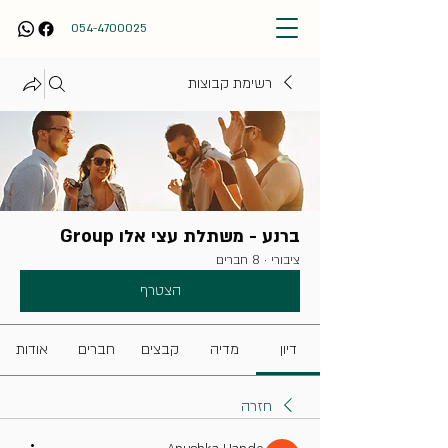
054-4700025
רשימת קבוצות
ברנע - משתלת עצי אלו Group
ציבורי
·
8 חברים
הצטרף
דיון
מדיה
קבצים
חברים
אודות
חזרה