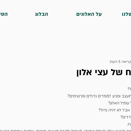
לנו
על האלונים
הבלוג
הסי
יאה 5 דקות
 של עצי אלון
?
צב ומגיע לממדים גדולים ומרשימים?
 שתיל האלון?
בל לא יהיה גדול?
דדים?
ו.