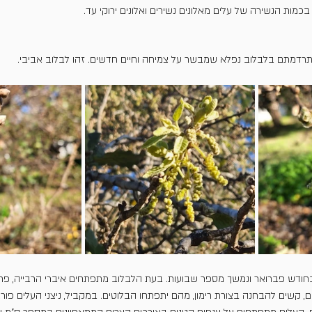
בכמות הנשירה של עלים מאלונים נשירים ואלונים ירוקי עד.
תרדמתם בלבלוב נפלא שמבשר על צמיחה וחיים חדשים. זהו לבלוב אביבי.
בחודש פברואר ונמשך מספר שבועות. בעת הלבלוב מתפתחים איברי הרבייה, פרח
ם, קשים להבחנה בצורת רימון, מהם יתפתחו הבלוטים. במקביל, ניצני העלים פור