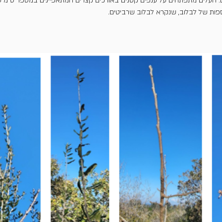
עלים מתפתחים על ענפים קטנים באורכים קצרים המתאפיינים במספר ס"מ עד 20-10 ס"
ספות של לבלוב, שנקרא לבלוב שרביטים.