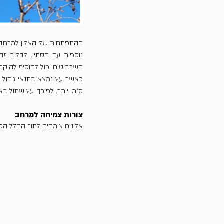
השרביטים יכול להוסיף להיקף של האלון מסנטימטרים בודדי
ס"מ ויותר. לפיכך, עץ שתול באדמה בתנאים מש
צורות צמיחה למרחב
אלונים צומחים לתוך החלל הפ