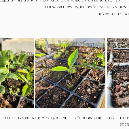
ך והרצון שלנו לעולם המיידי. לשתול ולקבל תוצאה מיידית. אלונים צומחים בקצ
אלות אלו ולנושא של צימוח וקצב צימוח של אלונים.
. הסבלנות משתלמת.
ינו, מבשילים בין חודש אוגוסט לחודש ינואר. זמן קצר אחר ההבשלה הם נובטים ו