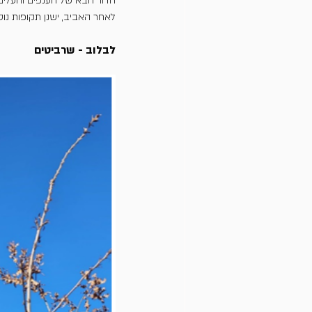
הדור הבא של הענפים והעלים. ה
לאחר האביב, ישנן תקופות נו
לבלוב - שרביטים