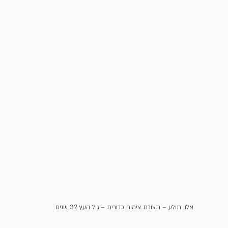
אלון תולע – תצורת צימוח כדורית – גיל העץ 32 שנים