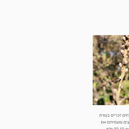
ים זכריים בצורת 
צים ומצמיחים את 