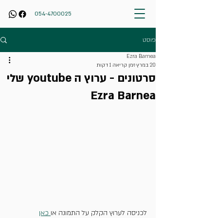
054-4700025
פוסט
Ezra Barnea
20 במרץ
זמן קריאה 1 דקות
סרטונים - ערוץ ה youtube שלי
Ezra Barnea
לכניסה לערוץ הקלק על התמונה או
 כאן